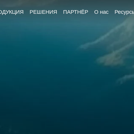
ОДУКЦИЯ
РЕШЕНИЯ
ПАРТНЁР
О нас
Ресурс