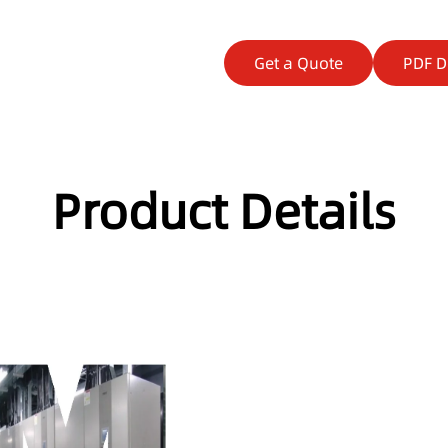
Get a Quote
PDF 
Product Details