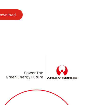
Download