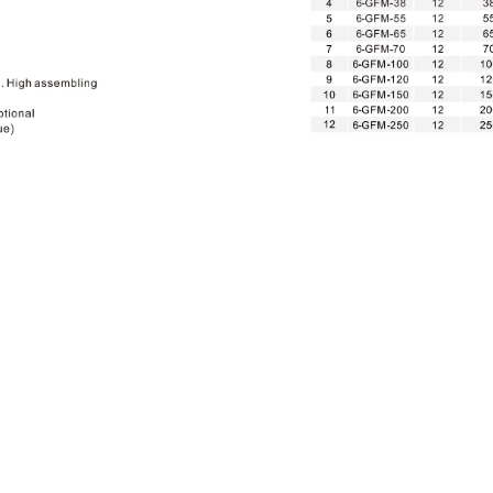
Related Products