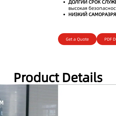
ДОЛГИЙ СРОК СЛУЖ
высокая безопаснос
НИЗКИЙ САМОРАЗР
Get a Quote
PDF 
Product Details