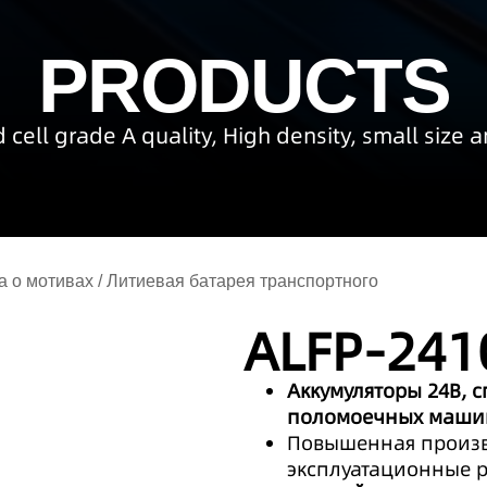
PRODUCTS
 cell grade A quality, High density, small size 
а о мотивах
/
Литиевая батарея транспортного
ALFP-241
Аккумуляторы 24В, 
поломоечных маши
Повышенная произв
эксплуатационные 