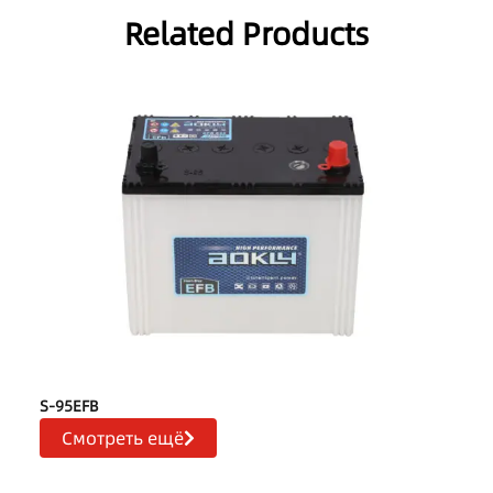
Related Products
S-95EFB
Смотреть ещё