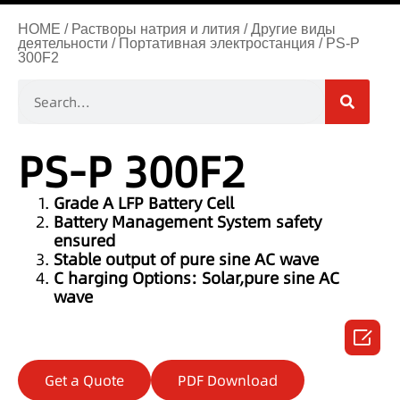
HOME
/
Растворы натрия и лития
/
Другие виды
деятельности
/
Портативная электростанция
/ PS-P
300F2
PS-P 300F2
Grade A LFP Battery Cell
Battery Management System safety
ensured
Stable output of pure sine AC wave
C harging Options: Solar,pure sine AC
wave

Get a Quote
PDF Download