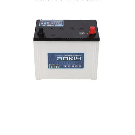
S-95EFB
Смотреть ещё