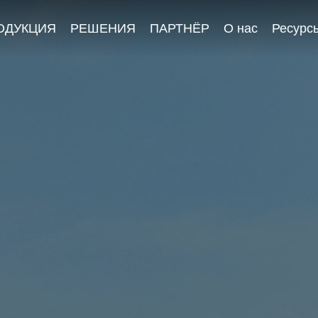
ОДУКЦИЯ
РЕШЕНИЯ
ПАРТНЁР
О нас
Ресурс