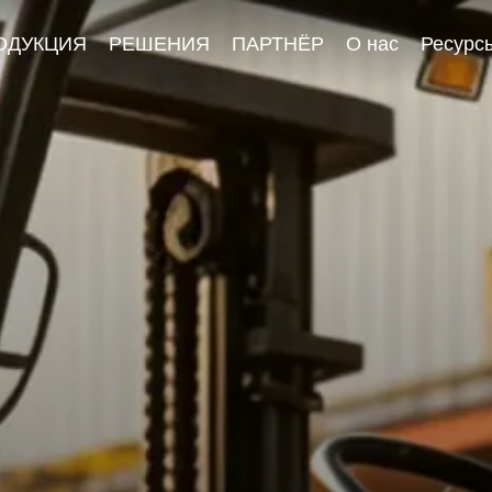
ОДУКЦИЯ
РЕШЕНИЯ
ПАРТНЁР
О нас
Ресурс