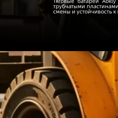
Тяговые батареи Aokl
трубчатыми пластинами
смены и устойчивость к