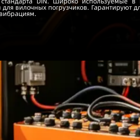
y стандарта DIN. Широко используемые в 
 для вилочных погрузчиков. Гарантируют д
 вибрациям.