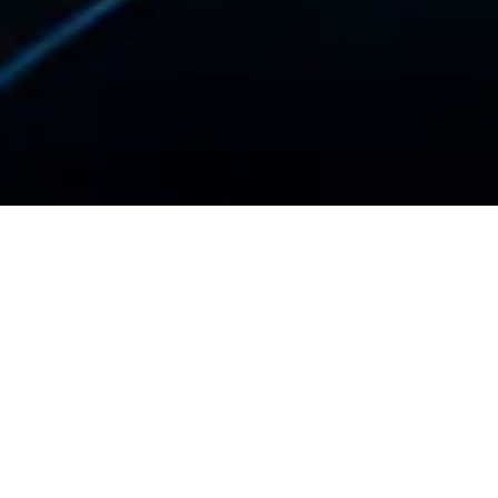
HOME
/
Промышленная батарея
/ Page 2
КАТЕГОРИИ ПРОДУКЦИИ
Растворы натрия и лития