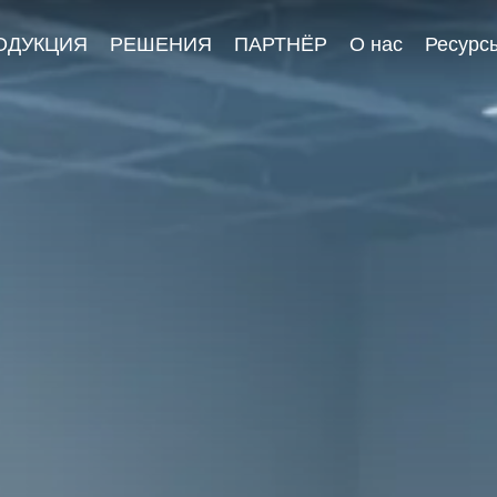
ОДУКЦИЯ
РЕШЕНИЯ
ПАРТНЁР
О нас
Ресурс