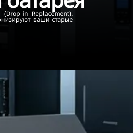
 батарея
(Drop-in Replacement).
ернизируют ваши старые