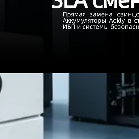
SLA сме
Прямая замена свинцов
Аккумуляторы Aokly в с
ИБП и системы безопасн